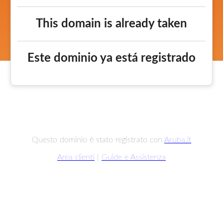
This domain is already taken
Este dominio ya está registrado
Questo dominio è stato registrato con
Aruba.it
Area clienti
|
Guide e Assistenza